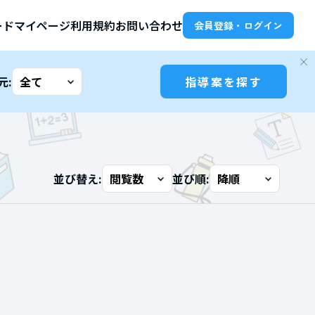
ード
マイページ
利用規約
お問い合わせ
会員登録・ログイン
元:
指導案を探す
並び替え:
並び順: