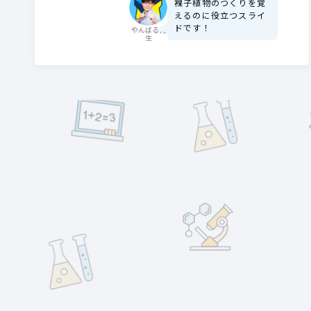
裸子植物のつくりを覚
えるのに役立つスライ
ドです！
やんばる先
生