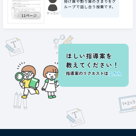
掛け算や割り算のきまりをグ
ループで話し合う授業です。
かっさん
11ページ
ほしい指導案を
教えてください！
指導案のリクエストは
こちら