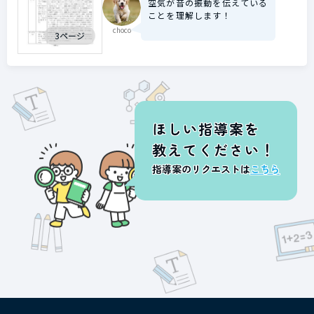
空気が音の振動を伝えている
ことを理解します！
choco
3ページ
ほしい指導案を
教えてください！
指導案のリクエストは
こちら