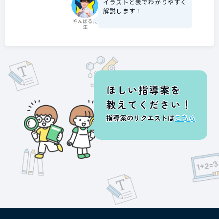
イラストと表でわかりやすく
解説します！
やんばる先
生
ほしい指導案を
教えてください！
指導案のリクエストは
こちら