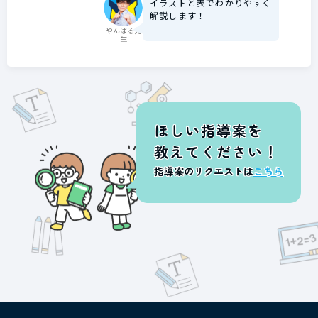
イラストと表でわかりやすく
解説します！
やんばる先
生
ほしい指導案を
教えてください！
指導案のリクエストは
こちら