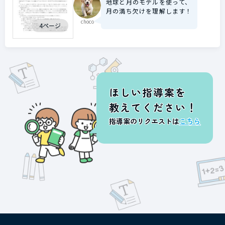
地球と月のモデルを使って、
月の満ち欠けを理解します！
choco
4ページ
ほしい指導案を
教えてください！
指導案のリクエストは
こちら