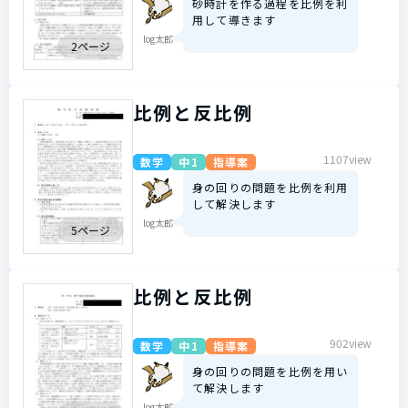
砂時計を作る過程を比例を利
用して導きます
log太郎
2ページ
比例と反比例
1107view
数学
中1
指導案
身の回りの問題を比例を利用
して解決します
log太郎
5ページ
比例と反比例
902view
数学
中1
指導案
身の回りの問題を比例を用い
て解決します
log太郎