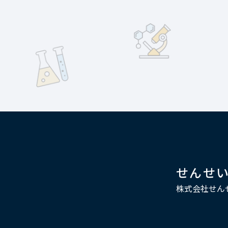
せんせ
株式会社せん