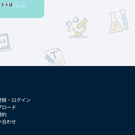
エストは
こちら
登録・ログイン
プロード
規約
い合わせ