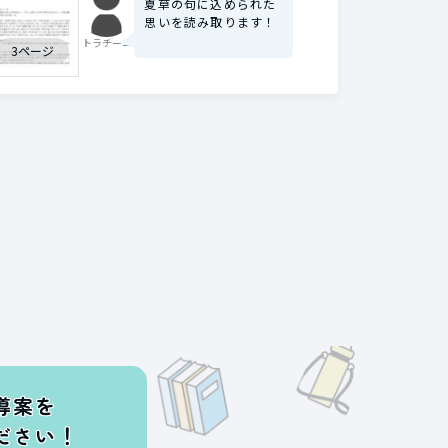
夏草の句に込められた
思いを読み取ります！
トラチーニ
3ページ
導案を
ださい！