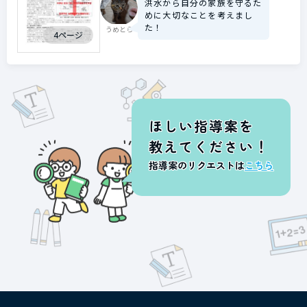
洪水から自分の家族を守るた
めに大切なことを考えまし
た！
うめとら
4ページ
ほしい指導案を
教えてください！
指導案のリクエストは
こちら