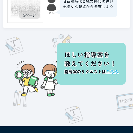
旧石器時代と縄文時代の違い
を様々な観点から考察しよう
きん
5ページ
ほしい指導案を
教えてください！
指導案のリクエストは
こちら