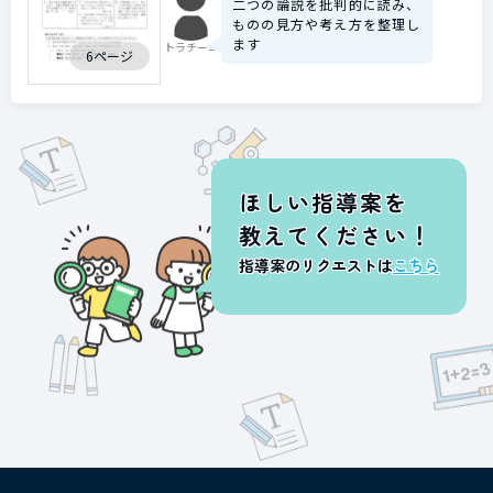
二つの論説を批判的に読み、
ものの見方や考え方を整理し
ます
トラチーニ
6ページ
ほしい指導案を
教えてください！
指導案のリクエストは
こちら