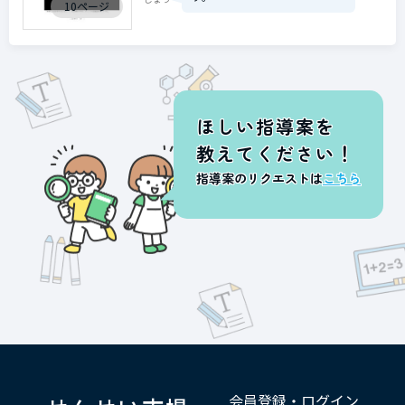
10ページ
ほしい指導案を
教えてください！
指導案のリクエストは
こちら
会員登録・ログイン