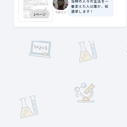
当時の人々の生活を一
番変えた人は誰か、総
選挙します！
うめとら
2ページ