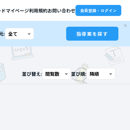
ード
マイページ
利用規約
お問い合わせ
会員登録・ログイン
元:
指導案を探す
並び替え:
並び順: