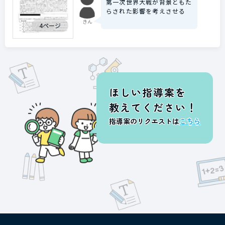
第一次世界大戦が背景ともた
らされた影響を考えさせる
きん
4ページ
ほしい指導案を
教えてください！
指導案のリクエストは
こちら