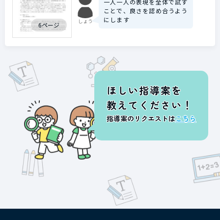
一人一人の表現を全体で試す
ことで、良さを認め合うよう
にします
しょう
6ページ
ほしい指導案を
教えてください！
指導案のリクエストは
こちら