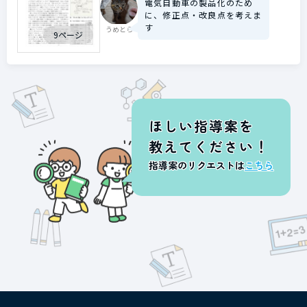
電気自動車の製品化のため
に、修正点・改良点を考えま
す
うめとら
9ページ
ほしい指導案を
教えてください！
指導案のリクエストは
こちら