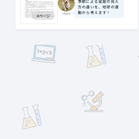
季節による星座の見え
方の違いを、地球の運
動から考えます！
choco
4ページ