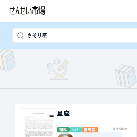
星座
828view
理科
中3
指導案