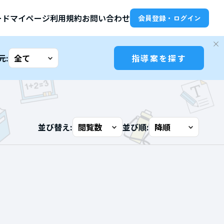
ード
マイページ
利用規約
お問い合わせ
会員登録・ログイン
元:
指導案を探す
並び替え:
並び順: