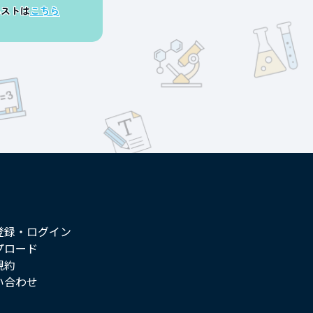
エストは
こちら
登録・ログイン
プロード
規約
い合わせ