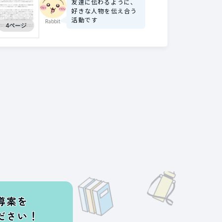
友達に伝わるように、
好きな人物を伝え合う
活動です
Rabbit
4ページ
導案を
ださい！