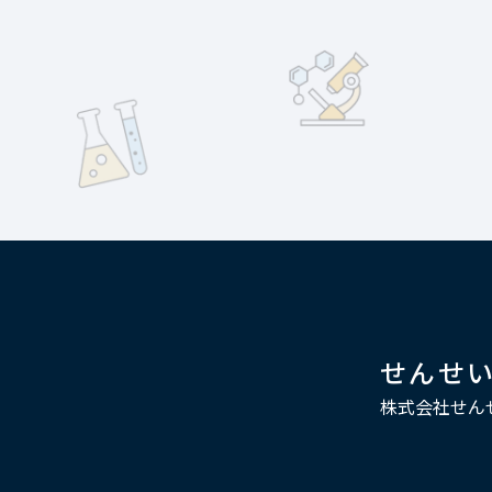
せんせ
株式会社せん