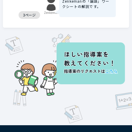
Zenkemanの「論語」ワー
クシートの解説です。
Zenkeman
3ページ
ほしい指導案を
教えてください！
指導案のリクエストは
こちら