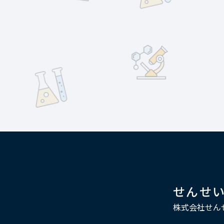
せんせ
株式会社せん