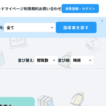
ード
マイページ
利用規約
お問い合わせ
会員登録・ログイン
元:
指導案を探す
並び替え:
並び順: