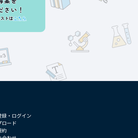
導案を
ださい！
エストは
こちら
登録・ログイン
プロード
規約
い合わせ