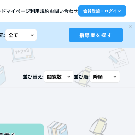
ード
マイページ
利用規約
お問い合わせ
会員登録・ログイン
元:
指導案を探す
並び替え:
並び順: