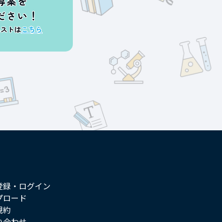
導案を
ださい！
エストは
こちら
登録・ログイン
プロード
規約
い合わせ