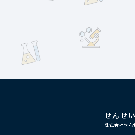
せんせ
株式会社せん