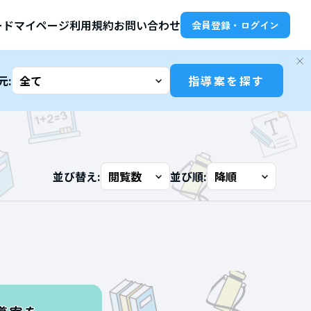
ード
マイページ
利用規約
お問い合わせ
会員登録・ログイン
元:
指導案を探す
並び替え:
並び順: