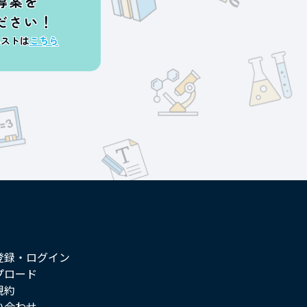
導案を
ださい！
エストは
こちら
登録・ログイン
プロード
規約
い合わせ