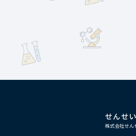
せんせ
株式会社せん